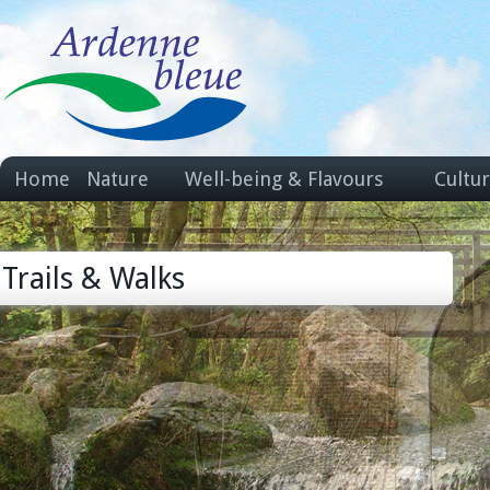
Home
Nature
Well-being & Flavours
Cultu
Trails & Walks