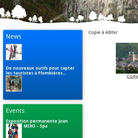
Copie à éditer
News
De nouveaux outils pour capter
les touristes à Plombières...
Com
Events
Exposition permanente Joan
MIRO - Spa