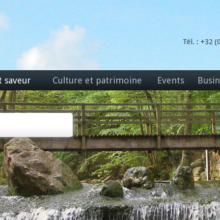
Tél. : +32 
t saveur
Culture et patrimoine
Events
Busin