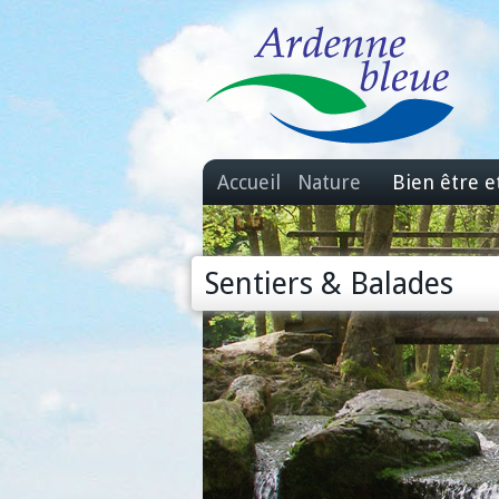
Accueil
Nature
Bien être e
Sentiers & Balades