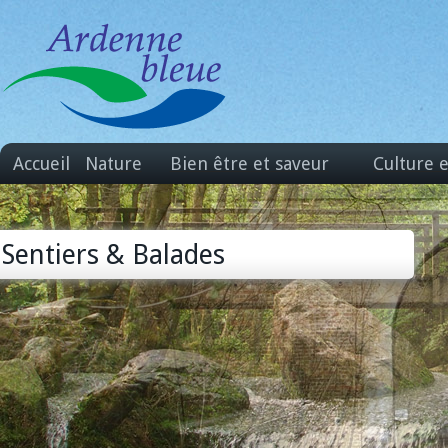
Accueil
Nature
Bien être et saveur
Culture 
Sentiers & Balades