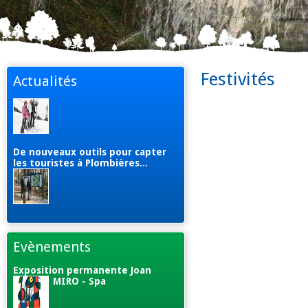
Festivités
Actualités
De nouveaux outils pour capter
les touristes à Plombières...
Evènements
Exposition permanente Joan
MIRO - Spa