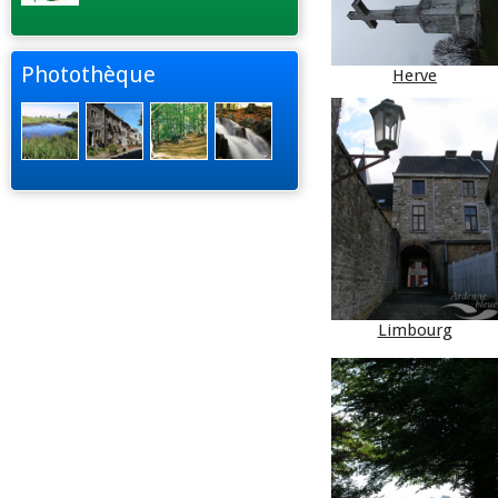
Photothèque
Herve
Limbourg