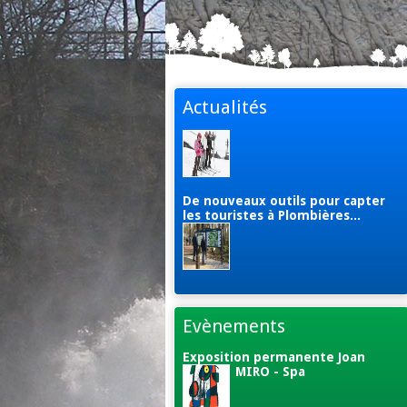
Actualités
De nouveaux outils pour capter
les touristes à Plombières...
Evènements
Exposition permanente Joan
MIRO - Spa