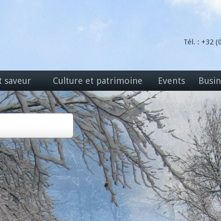
Tél. : +32 
t saveur
Culture et patrimoine
Events
Busin