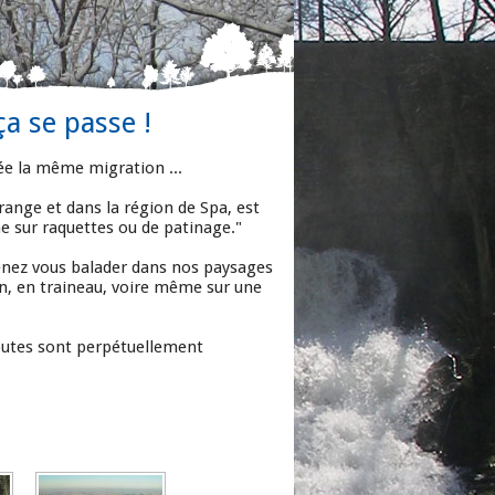
ça se passe !
ée la même migration ...
range et dans la région de Spa, est
e sur raquettes ou de patinage."
venez vous balader dans nos paysages
in, en traineau, voire même sur une
s routes sont perpétuellement