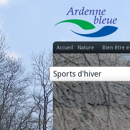
Accueil
Nature
Bien être e
Sports d'hiver