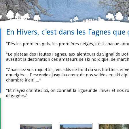
En Hivers, c'est dans les Fagnes que 
"Dès les premiers gels, les premières neiges, c'est chaque ann
"Le plateau des Hautes Fagnes, aux alentours du Signal de Bot
aussitôt la destination des amateurs de ski nordique, de march
"Chaussez vos raquettes, vos skis de fond ou vos bottines et 
enneigés ... Descendez jusqu'au creux de nos vallées en ski alp
chambre à air, ..."
"Et n'ayez crainte ! Ici, on connait la rigueur de l'hiver et no
dégagées."