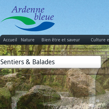
Accueil
Nature
Bien être et saveur
Culture 
Sentiers & Balades