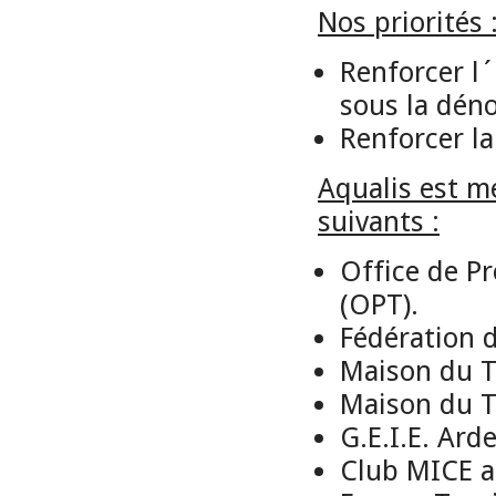
Nos priorités 
Renforcer l´
sous la dén
Renforcer l
Aqualis est m
suivants :
Office de P
(OPT).
Fédération d
Maison du T
Maison du T
G.E.I.E. Ard
Club MICE a