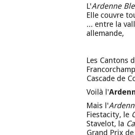
L'
Ardenne Bl
Elle couvre tou
... entre la v
allemande,
Les Cantons de
Francorchamps
Cascade de Coo
Voilà l'
Ardenn
Mais l'
Ardenn
Fiestacity, le
Stavelot, la
Ca
Grand Prix de