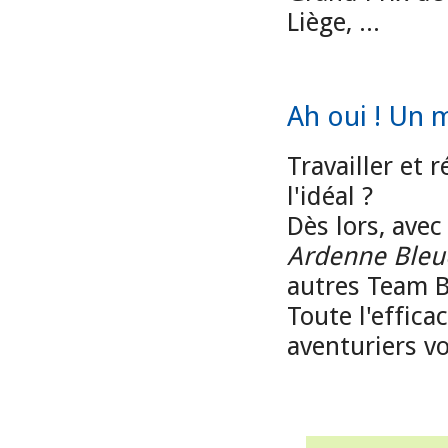
Liège, ...
Ah oui ! Un m
Travailler et 
l'idéal ?
Dès lors, avec
Ardenne Bleu
autres Team B
Toute l'effic
aventuriers v