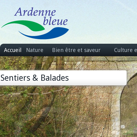
Accueil
Nature
Bien être et saveur
Culture 
Sentiers & Balades