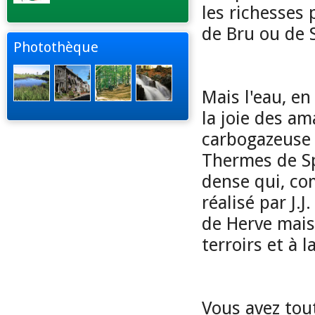
les richesses 
de Bru ou de 
Photothèque
Mais l'eau, e
la joie des am
carbogazeuse 
Thermes de Sp
dense qui, c
réalisé par J.
de Herve mais 
terroirs et à 
Vous avez tout