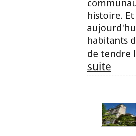
communaut
histoire. E
aujourd'hui
habitants d
de tendre l
suite