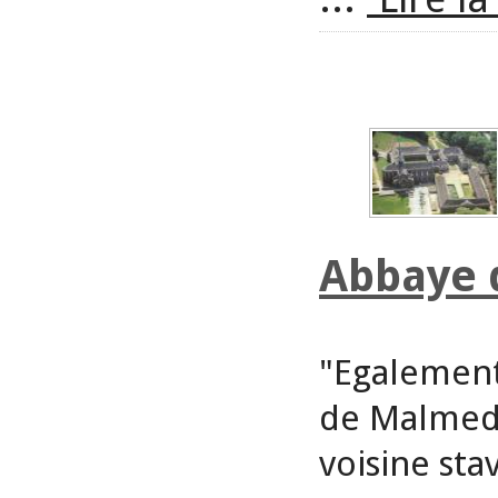
Abbaye 
"Egalement
de Malmedy
voisine sta