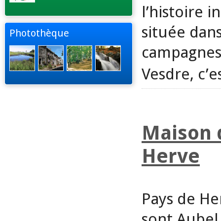
l’histoire 
située dans
Photothèque
campagnes, 
Vesdre, c’e
Maison 
Herve
Pays de H
sont Aubel