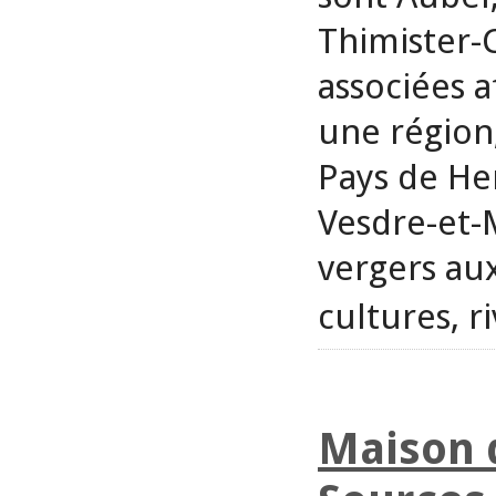
Thimister-
associées a
une région,
Pays de Her
Vesdre-et-
vergers aux
cultures, r
Maison 