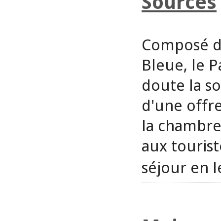
Sources
Composé de
Bleue, le P
doute la so
d'une offre
la chambre 
aux touris
séjour en l