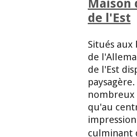
Maison 
de l'Est
Situés aux 
de l'Allem
de l'Est di
paysagère.
nombreux c
qu'au cent
impression
culminant 