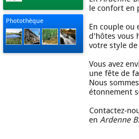
le confort en 
Photothèque
En couple ou e
d'hôtes vous 
votre style de 
Vous avez env
une fête de fa
Nous sommes s
étonnement se
Contactez-no
en
Ardenne B