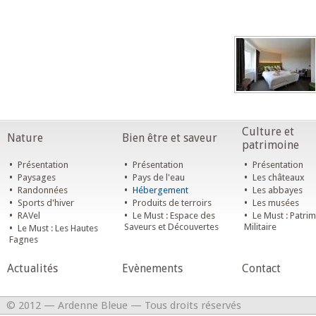
Culture et
Nature
Bien être et saveur
patrimoine
•
•
•
Présentation
Présentation
Présentation
•
•
•
Paysages
Pays de l'eau
Les châteaux
•
•
•
Randonnées
Hébergement
Les abbayes
•
•
•
Sports d'hiver
Produits de terroirs
Les musées
•
•
•
RAVel
Le Must : Espace des
Le Must : Patri
•
Saveurs et Découvertes
Militaire
Le Must : Les Hautes
Fagnes
Actualités
Evènements
Contact
© 2012 — Ardenne Bleue — Tous droits réservés