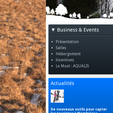
Business & Events
Présentation
Salles
Hébergement
Incentives
Le Must : AQUALIS
Actualités
De nouveaux outils pour capter