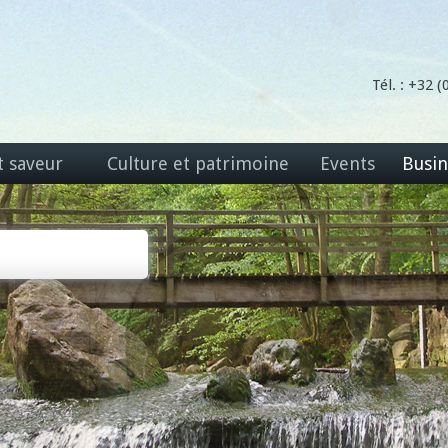
Tél. : +32 
t saveur
Culture et patrimoine
Events
Busin