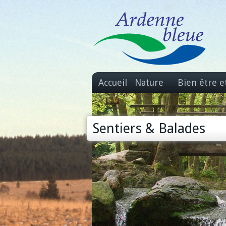
Accueil
Nature
Bien être e
Sentiers & Balades