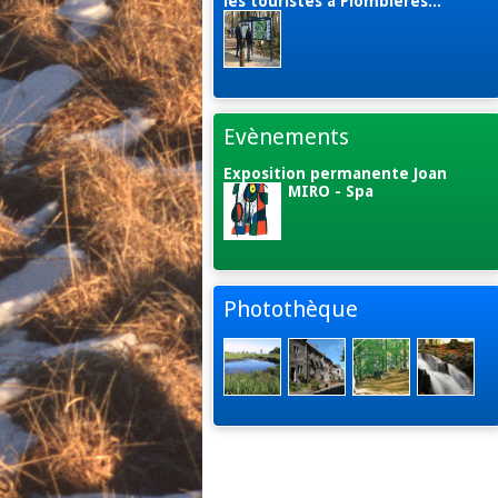
les touristes à Plombières...
Evènements
Exposition permanente Joan
MIRO - Spa
Photothèque