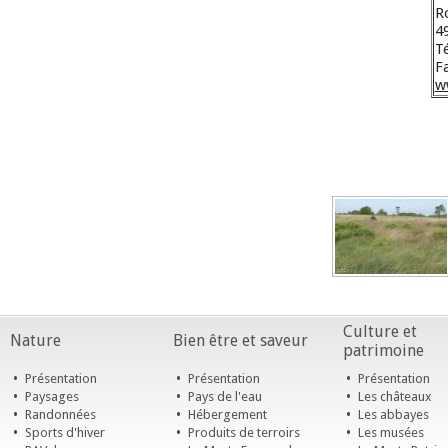
R
4
Té
Fa
w
Culture et
Nature
Bien être et saveur
patrimoine
•
•
•
Présentation
Présentation
Présentation
•
•
•
Paysages
Pays de l'eau
Les châteaux
•
•
•
Randonnées
Hébergement
Les abbayes
•
•
•
Sports d'hiver
Produits de terroirs
Les musées