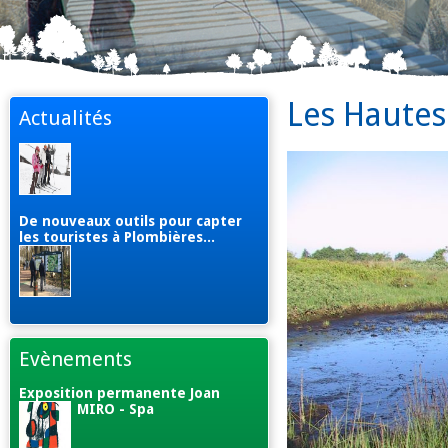
Les Hautes
Actualités
De nouveaux outils pour capter
les touristes à Plombières...
Evènements
Exposition permanente Joan
MIRO - Spa