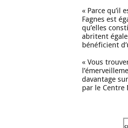
« Parce qu’il 
Fagnes est ég
qu’elles const
abritent égal
bénéficient d’
« Vous trouver
l’émerveilleme
davantage sur
par le Centre
C