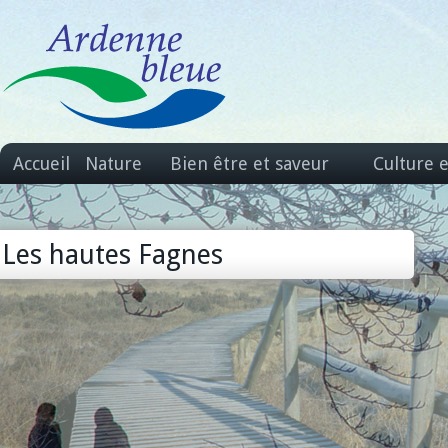
Accueil
Nature
Bien être et saveur
Culture 
Les hautes Fagnes