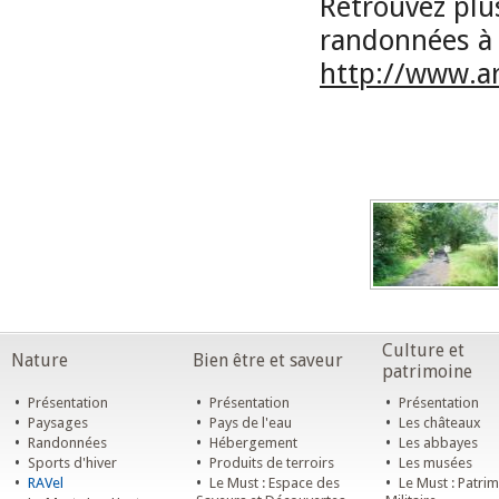
Retrouvez plu
randonnées à 
http://www.a
Culture et
Nature
Bien être et saveur
patrimoine
•
•
•
Présentation
Présentation
Présentation
•
•
•
Paysages
Pays de l'eau
Les châteaux
•
•
•
Randonnées
Hébergement
Les abbayes
•
•
•
Sports d'hiver
Produits de terroirs
Les musées
•
•
•
RAVel
Le Must : Espace des
Le Must : Patri