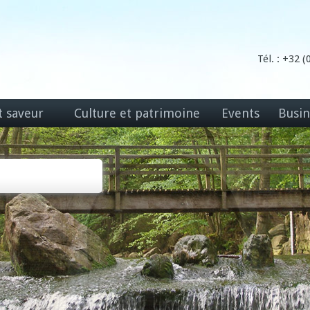
Tél. : +32 
t saveur
Culture et patrimoine
Events
Busin