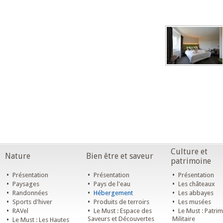
Culture et
Nature
Bien être et saveur
patrimoine
•
•
•
Présentation
Présentation
Présentation
•
•
•
Paysages
Pays de l'eau
Les châteaux
•
•
•
Randonnées
Hébergement
Les abbayes
•
•
•
Sports d'hiver
Produits de terroirs
Les musées
•
•
•
RAVel
Le Must : Espace des
Le Must : Patri
•
Saveurs et Découvertes
Militaire
Le Must : Les Hautes