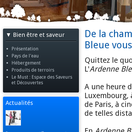
De la cham
Bien être et saveur
Bleue vous
Présentation
Pays de l'eau
Quittez le quo
Hébergement
L'
Ardenne Bl
Produits de terroirs
Le Must : Espace des Saveurs
et Découvertes
A une heure d
Luxembourg, à
Actualités
de Paris, à ci
de telles dist
En
Ardenne B