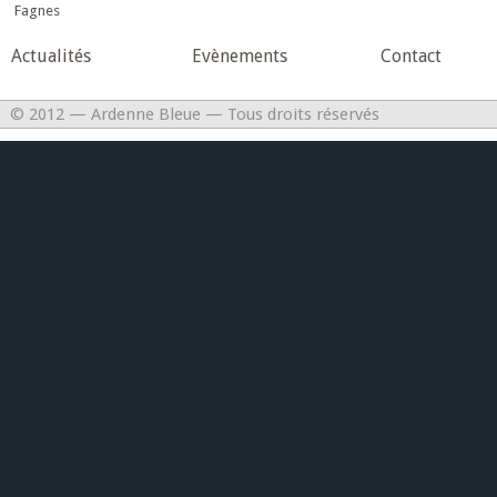
Fagnes
Actualités
Evènements
Contact
© 2012 — Ardenne Bleue — Tous droits réservés