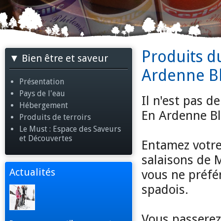
Produits du
Bien être et saveur
Ardenne Bl
Présentation
Pays de l'eau
Il n'est pas d
Hébergement
En Ardenne Bl
Produits de terroirs
Le Must : Espace des Saveurs
et Découvertes
Entamez votr
salaisons de 
Actualités
vous ne préfé
spadois.
Vous passerez