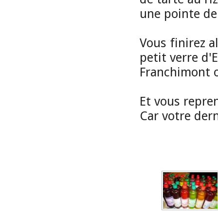
une pointe de
Vous finirez a
petit verre d'
Franchimont o
Et vous repren
Car votre dern