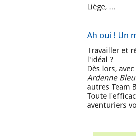
Liège, ...
Ah oui ! Un m
Travailler et 
l'idéal ?
Dès lors, avec
Ardenne Bleu
autres Team B
Toute l'effic
aventuriers v