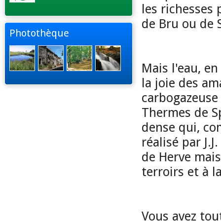
les richesses 
de Bru ou de 
Photothèque
Mais l'eau, e
la joie des am
carbogazeuse 
Thermes de Sp
dense qui, c
réalisé par J.
de Herve mais 
terroirs et à 
Vous avez tout