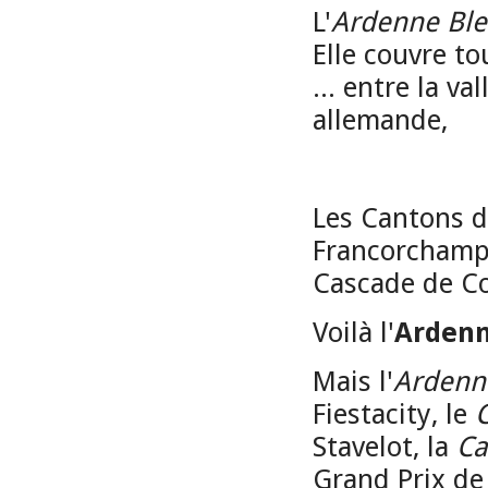
L'
Ardenne Bl
Elle couvre tou
... entre la v
allemande,
Les Cantons de
Francorchamps
Cascade de Coo
Voilà l'
Ardenn
Mais l'
Ardenn
Fiestacity, le
Stavelot, la
Ca
Grand Prix de