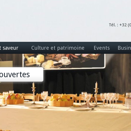
Tél. : +32 
t saveur
Culture et patrimoine
Events
Busin
ouvertes