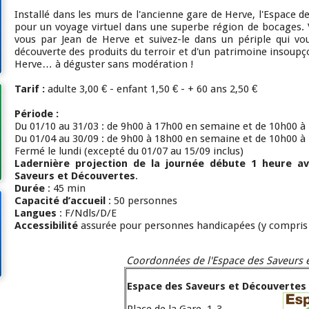
Installé dans les murs de l'ancienne gare de Herve, l'Espace 
pour un voyage virtuel dans une superbe région de bocages. 
vous par Jean de Herve et suivez-le dans un périple qui vo
découverte des produits du terroir et d'un patrimoine insoupço
Herve… à déguster sans modération !
Tarif :
adulte 3,00 € - enfant 1,50 € - + 60 ans 2,50 €
Période :
Du 01/10 au 31/03 : de 9h00 à 17h00 en semaine et de 10h00 à
Du 01/04 au 30/09 : de 9h00 à 18h00 en semaine et de 10h00 à
Fermé le lundi (excepté du 01/07 au 15/09 inclus)
La
dernière projection de la journée débute 1 heure av
Saveurs et Découvertes
.
Durée
: 45 min
Capacité d’accueil
: 50 personnes
Langues
: F/Ndls/D/E
Accessibilité
assurée pour personnes handicapées (y compris 
Coordonnées de l'Espace des Saveurs 
Espace des Saveurs et Découvertes