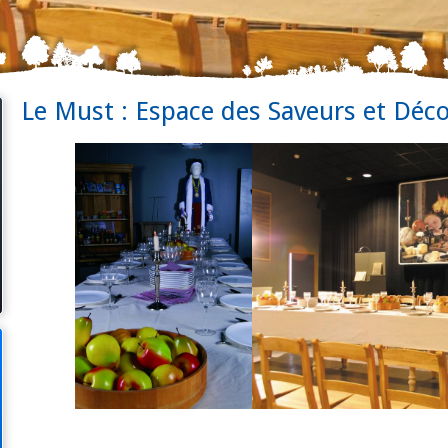
Le Must : Espace des Saveurs et Déc