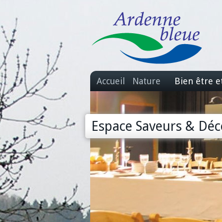
Accueil
Nature
Bien être e
Espace Saveurs & Déc