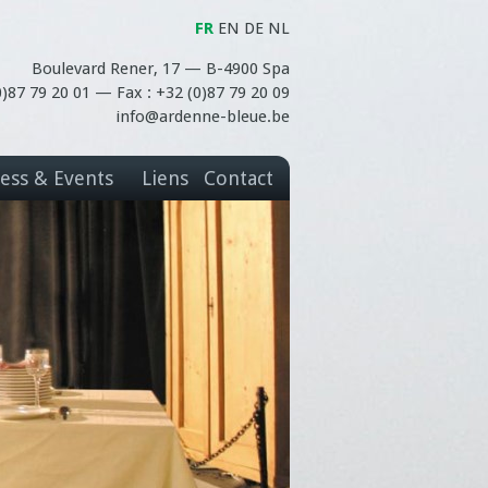
FR
EN
DE
NL
Boulevard Rener, 17 — B-4900 Spa
(0)87 79 20 01 — Fax : +32 (0)87 79 20 09
info@ardenne-bleue.be
ess & Events
Liens
Contact