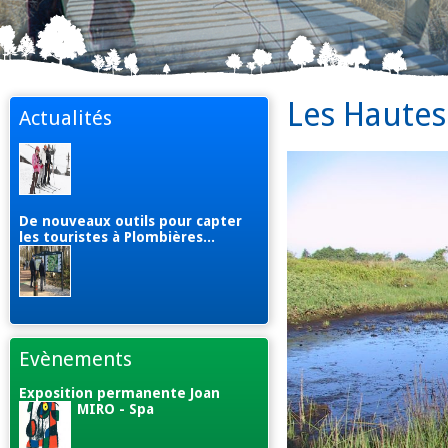
Les Hautes
Actualités
De nouveaux outils pour capter
les touristes à Plombières...
Evènements
Exposition permanente Joan
MIRO - Spa