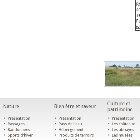
R
4
Té
Fa
w
Culture et
Nature
Bien être et saveur
patrimoine
•
•
•
Présentation
Présentation
Présentation
•
•
•
Paysages
Pays de l'eau
Les châteaux
•
•
•
Randonnées
Hébergement
Les abbayes
•
•
•
Sports d'hiver
Produits de terroirs
Les musées