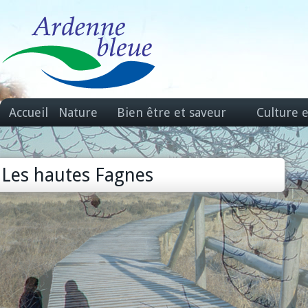
Accueil
Nature
Bien être et saveur
Culture 
Les hautes Fagnes