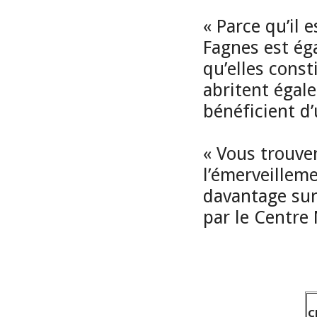
« Parce qu’il 
Fagnes est ég
qu’elles const
abritent égal
bénéficient d’
« Vous trouver
l’émerveilleme
davantage sur
par le Centre
C