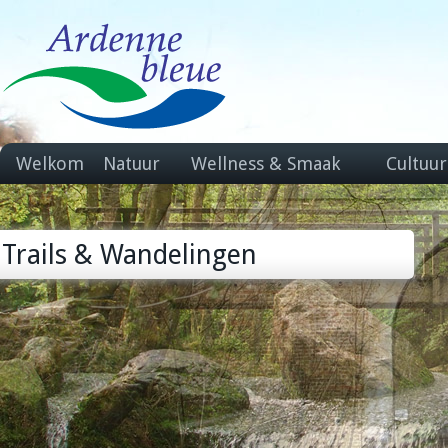
Welkom
Natuur
Wellness & Smaak
Cultuur
Trails & Wandelingen