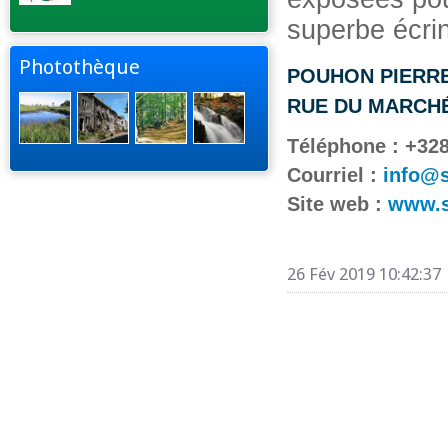
superbe écrin
Photothèque
POUHON PIERR
RUE DU MARCHÉ
Téléphone :
+328
Courriel :
info@s
Site web :
www.s
26 Fév 2019 10:42:37