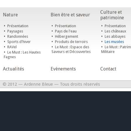
Culture et
Nature
Bien être et saveur
patrimoine
•
•
•
Présentation
Présentation
Présentation
•
•
•
Paysages
Pays de l'eau
Les châteaux
•
•
•
Randonnées
Hébergement
Les abbayes
•
•
•
Sports d'hiver
Produits de terroirs
Les musées
•
•
•
RAVel
Le Must : Espace des
Le Must : Patri
•
Saveurs et Découvertes
Militaire
Le Must : Les Hautes
Fagnes
Actualités
Evènements
Contact
© 2012 — Ardenne Bleue — Tous droits réservés