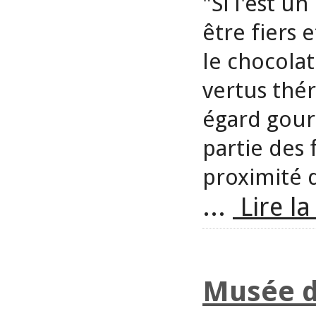
"Si l'est u
être fiers 
le chocolat
vertus thér
égard gour
partie des 
proximité d
...
Lire la
Musée d