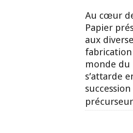
Au cœur de
Papier pré
aux divers
fabricatio
monde du dé
s’attarde e
succession 
précurseur