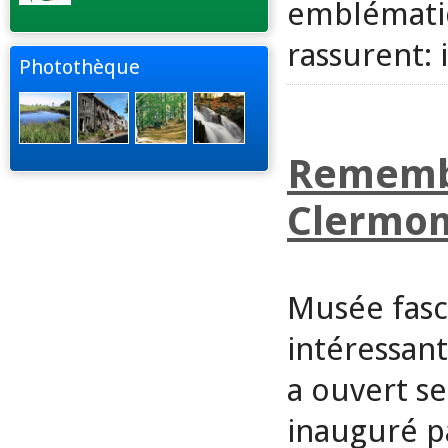
emblématiq
rassurent: 
Photothèque
Remembe
Clermon
Musée fasc
intéressa
a ouvert se
inauguré p