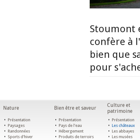
Stoumont e
confère à 
bien que s
pour s'ach
Culture et
Nature
Bien être et saveur
patrimoine
•
•
•
Présentation
Présentation
Présentation
•
•
•
Paysages
Pays de l'eau
Les châteaux
•
•
•
Randonnées
Hébergement
Les abbayes
•
•
•
Sports d'hiver
Produits de terroirs
Les musées