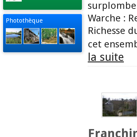
surplombe 
Warche : R
Photothèque
Richesse du
cet ensemb
la suite
Franchi