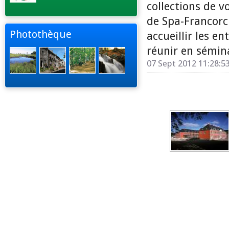
collections de v
de Spa-Francor
Photothèque
accueillir les e
réunir en sémin
07 Sept 2012 11:28:5