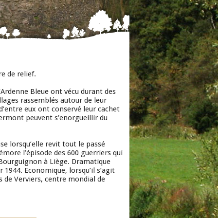
e de relief.
l’Ardenne Bleue ont vécu durant des
llages rassemblés autour de leur
d’entre eux ont conservé leur cachet
lermont peuvent s’enorgueillir du
e lorsqu’elle revit tout le passé
émore l’épisode des 600 guerriers qui
 Bourguignon à Liège. Dramatique
er 1944. Economique, lorsqu’il s’agit
s de Verviers, centre mondial de