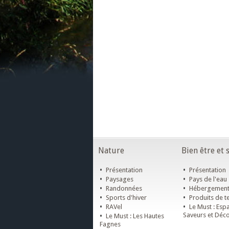
Nature
Bien être et 
•
•
Présentation
Présentation
•
•
Paysages
Pays de l'eau
•
•
Randonnées
Hébergemen
•
•
Sports d'hiver
Produits de te
•
•
RAVel
Le Must : Esp
•
Saveurs et Déc
Le Must : Les Hautes
Fagnes