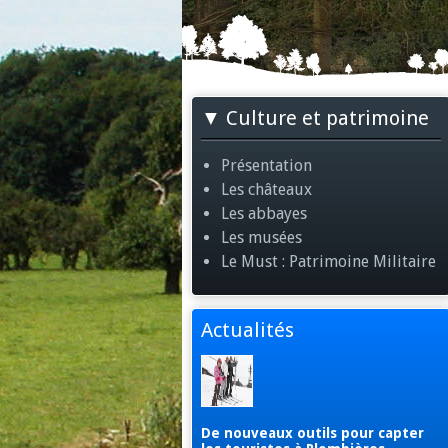
Culture et patrimoine
Présentation
Les châteaux
Les abbayes
Les musées
Le Must : Patrimoine Militaire
Actualités
De nouveaux outils pour capter