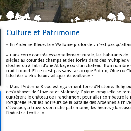
Culture et Patrimoine
« En Ardenne Bleue, la « Wallonie profonde » n’est pas qu’affair
« Dans cette contrée essentiellement rurale, les habitants de 
siècles au cœur des champs et des forêts dans des multiples vi
clocher ou à l’abri d’une Abbaye ou d’un château. Bon nombre 
traditionnel. Et ce n’est pas sans raison que Soiron, Olne ou C
label des « Plus beaux villages de Wallonie ».
« Mais l’Ardenne Bleue est également terre d’Histoire. Religieus
des’Abbayes de Stavelot et Malmedy. Epique lorsqu’elle se rem
quittèrent le château de Franchimont pour aller combattre le
lorsqu’elle revit les horreurs de la bataille des Ardennes à l’hiv
d’évoquer, à travers son riche patrimoine, les heures glorieuse
l’industrie textile. »