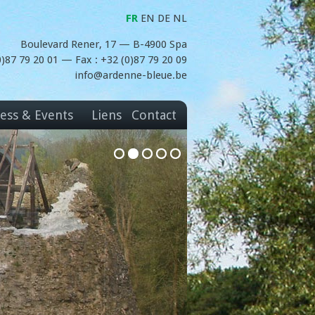
FR
EN
DE
NL
Boulevard Rener, 17 — B-4900 Spa
(0)87 79 20 01 — Fax : +32 (0)87 79 20 09
info@ardenne-bleue.be
ess & Events
Liens
Contact