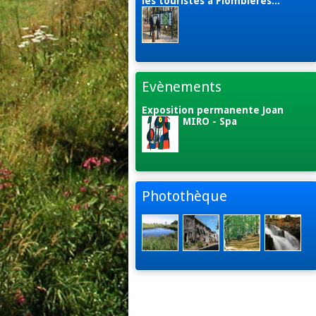
les touristes à Plombières...
Evènements
Exposition permanente Joan
MIRO - Spa
Photothèque