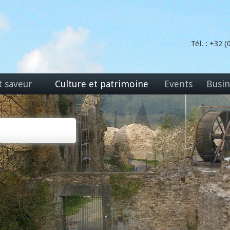
Tél. : +32 
t saveur
Culture et patrimoine
Events
Busin