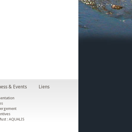
ess & Events
Liens
entation
es
ergement
ntives
ust : AQUALIS