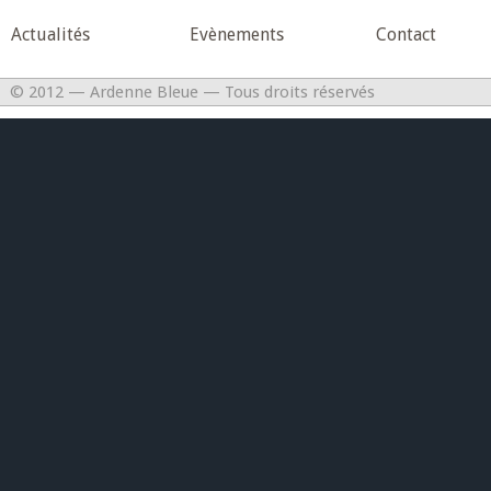
Actualités
Evènements
Contact
© 2012 — Ardenne Bleue — Tous droits réservés