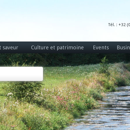
Tél. : +32 
t saveur
Culture et patrimoine
Events
Busin