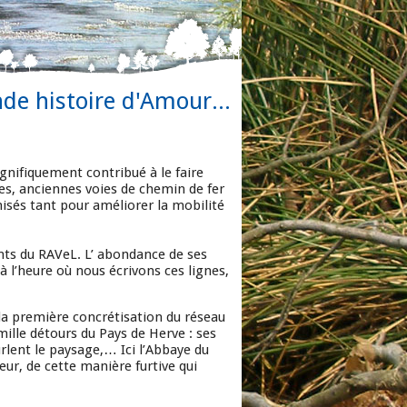
nde histoire d'Amour...
gnifiquement contribué à le faire
ées, anciennes voies de chemin de fer
isés tant pour améliorer la mobilité
nts du RAVeL. L’ abondance de ses
à l’heure où nous écrivons ces lignes,
a première concrétisation du réseau
mille détours du Pays de Herve : ses
rlent le paysage,… Ici l’Abbaye du
ur, de cette manière furtive qui