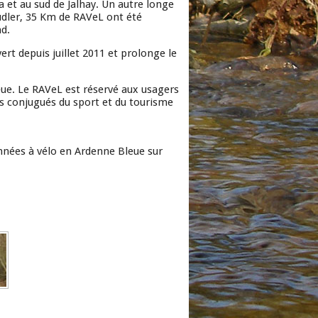
et au sud de Jalhay. Un autre longe
udler, 35 Km de RAVeL ont été
d.
ert depuis juillet 2011 et prolonge le
leue. Le RAVeL est réservé aux usagers
rs conjugués du sport et du tourisme
nnées à vélo en Ardenne Bleue sur