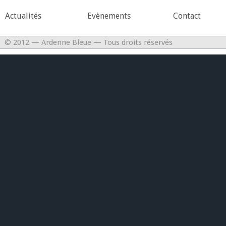
Actualités
Evènements
Contact
© 2012 — Ardenne Bleue — Tous droits réservés